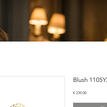
Blush 1105Y
Prijs
€ 239,00