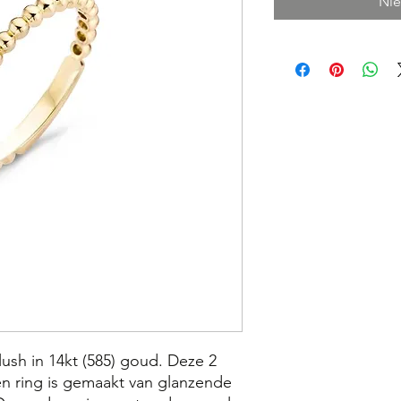
Nie
lush in 14kt (585) goud. Deze 2
en ring is gemaakt van glanzende