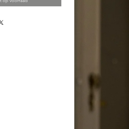
t op voorraad