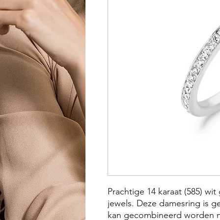
Prachtige 14 karaat (585) wit
jewels. Deze damesring is g
kan gecombineerd worden me