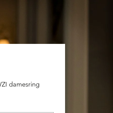
WZI damesring