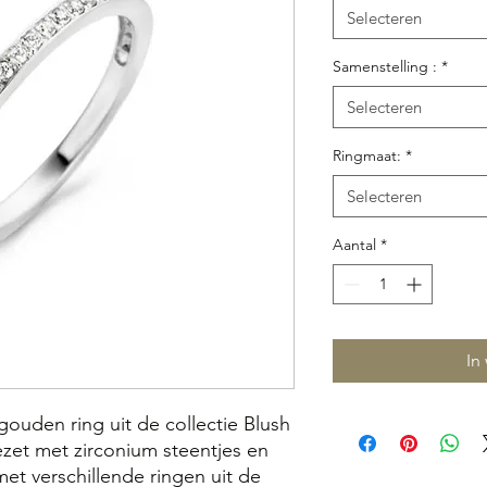
Selecteren
Samenstelling :
*
Selecteren
Ringmaat:
*
Selecteren
Aantal
*
In
 gouden ring uit de collectie Blush
ezet met zirconium steentjes en
t verschillende ringen uit de