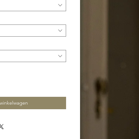
 winkelwagen