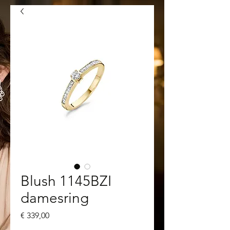
Blush 1145BZI
damesring
Prijs
€ 339,00