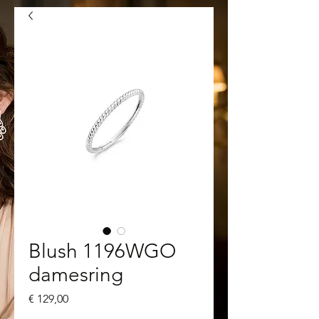
Blush 1196WGO
damesring
Prijs
€ 129,00