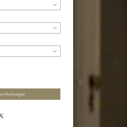
 winkelwagen