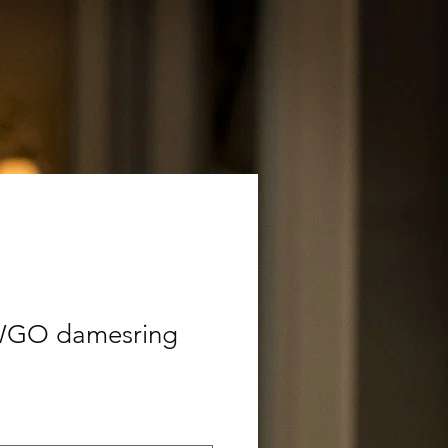
WGO damesring