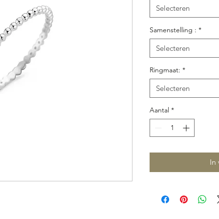
Selecteren
Samenstelling :
*
Selecteren
Ringmaat:
*
Selecteren
Aantal
*
In