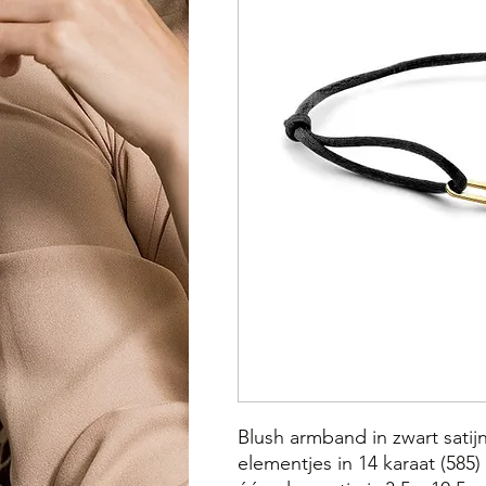
Blush armband in zwart satij
elementjes in 14 karaat (585