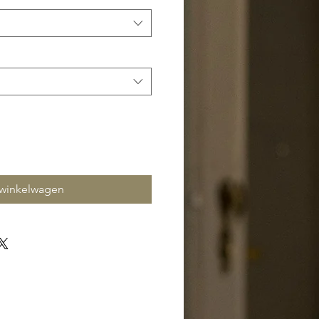
 winkelwagen