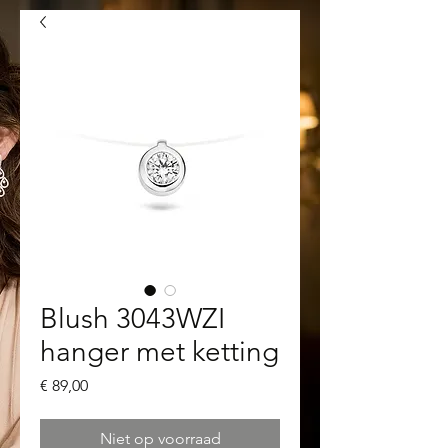
Blush 3043WZI
hanger met ketting
Prijs
€ 89,00
Niet op voorraad