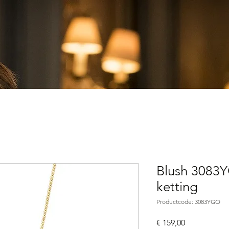
Blush 3083
ketting
Productcode: 3083YGO
Prijs
€ 159,00