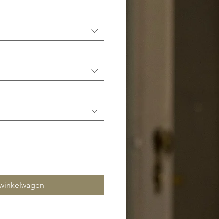
 winkelwagen