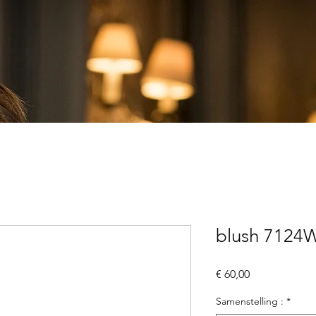
blush 7124W
Prijs
€ 60,00
Samenstelling :
*