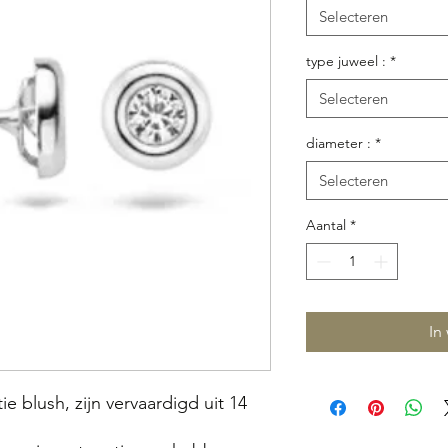
Selecteren
type juweel :
*
Selecteren
diameter :
*
Selecteren
Aantal
*
In
ie blush, zijn vervaardigd uit 14