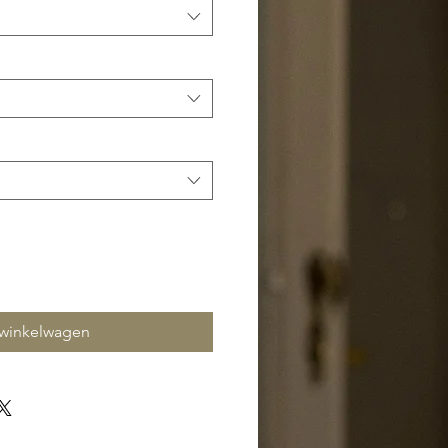
 winkelwagen