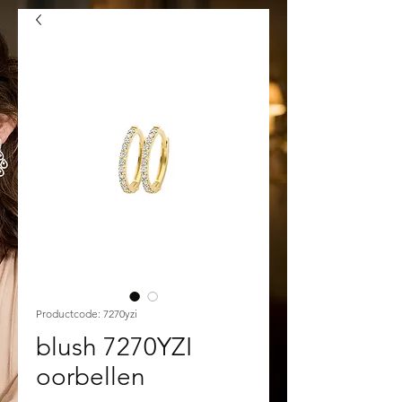
Productcode: 7270yzi
blush 7270YZI
oorbellen