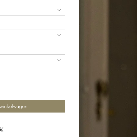
 winkelwagen