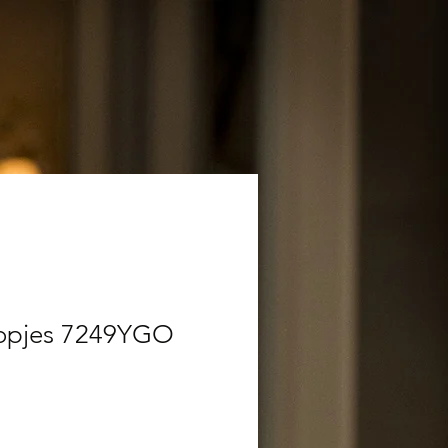
nopjes 7249YGO