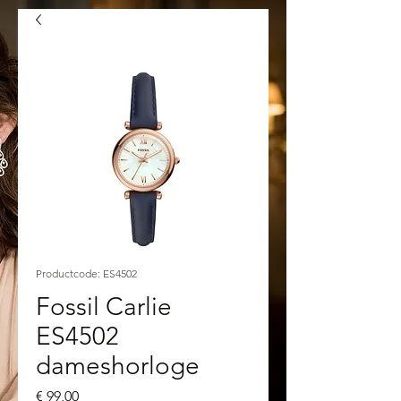
Productcode: ES4502
Fossil Carlie
ES4502
dameshorloge
Prijs
€ 99,00