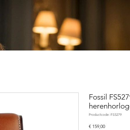
Fossil FS52
herenhorlog
Productcode: FS5279
Prijs
€ 159,00