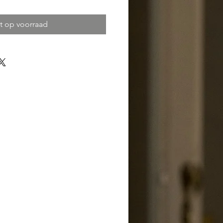
t op voorraad