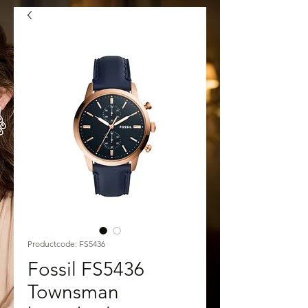
Productcode: FS5436
Fossil FS5436
Townsman