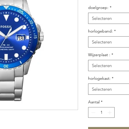
doelgroep:
*
Selecteren
horlogeband:
*
Selecteren
Wijzerplaat :
*
Selecteren
horlogekast:
*
Selecteren
Aantal
*