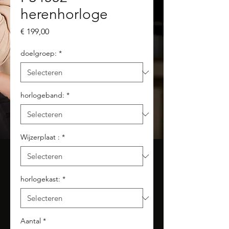
herenhorloge
Prijs
€ 199,00
doelgroep:
*
horlogeband:
*
Wijzerplaat :
*
horlogekast:
*
Aantal
*