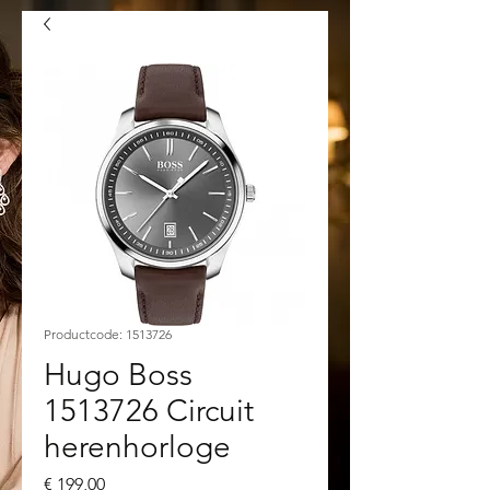
Productcode: 1513726
Hugo Boss
1513726 Circuit
herenhorloge
Prijs
€ 199,00