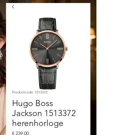
Productcode: 1513372
Hugo Boss
Jackson 1513372
herenhorloge
Prijs
€ 239,00