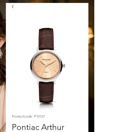
Productcode: P10127
Pontiac Arthur