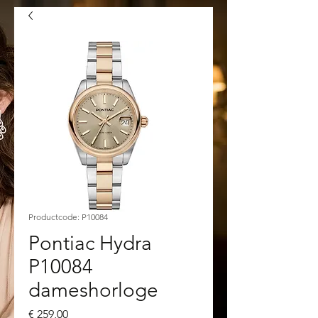
Productcode: P10084
Pontiac Hydra
P10084
dameshorloge
Prijs
€ 259,00