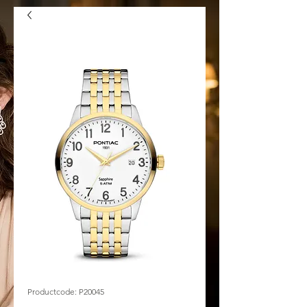
Productcode: P20045