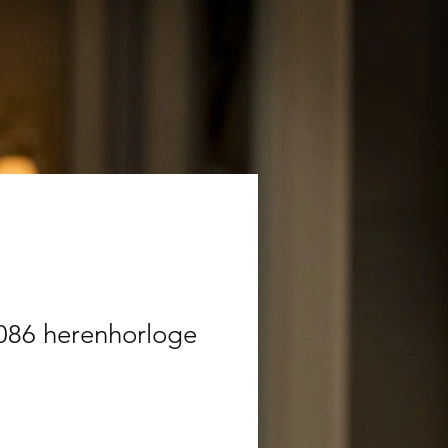
086 herenhorloge