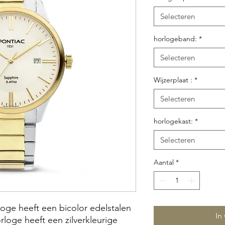
Selecteren
horlogeband:
*
Selecteren
Wijzerplaat :
*
Selecteren
horlogekast:
*
Selecteren
Aantal
*
oge heeft een bicolor edelstalen
In
loge heeft een zilverkleurige