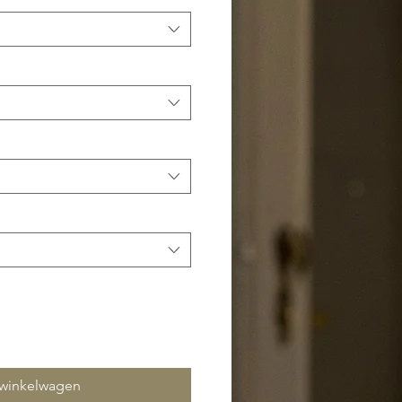
 winkelwagen