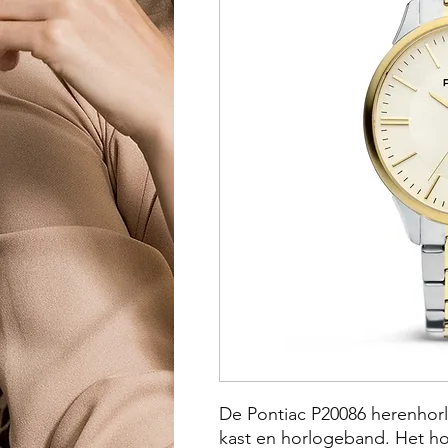
De Pontiac P20086 herenhorl
kast en horlogeband. Het hor