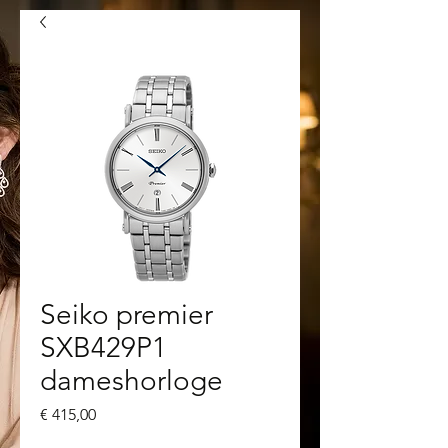
Seiko premier
SXB429P1
dameshorloge
Prijs
€ 415,00