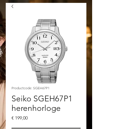
Productcode: SGEH67P1
Seiko SGEH67P1
herenhorloge
Prijs
€ 199,00