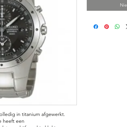
Nie
lledig in titanium afgewerkt.
e heeft een