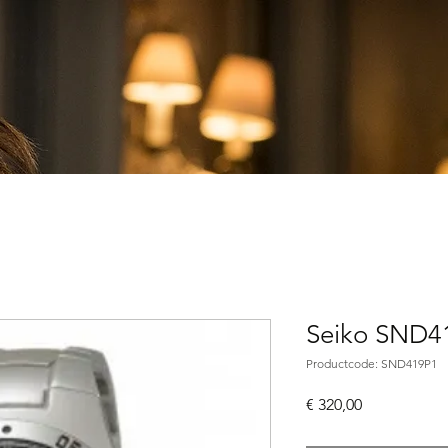
Seiko SND4
Productcode: SND419P1
Prijs
€ 320,00