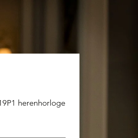
19P1 herenhorloge