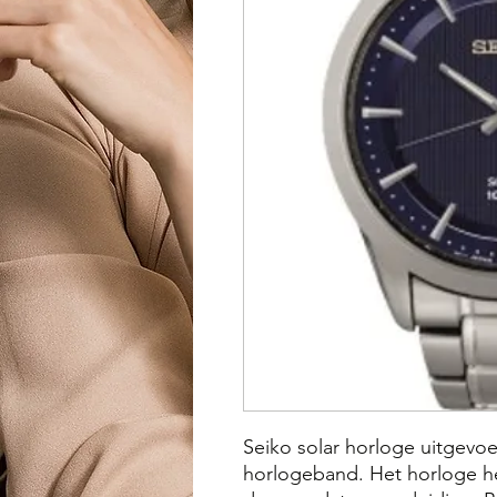
Seiko solar horloge uitgevoe
horlogeband. Het horloge he