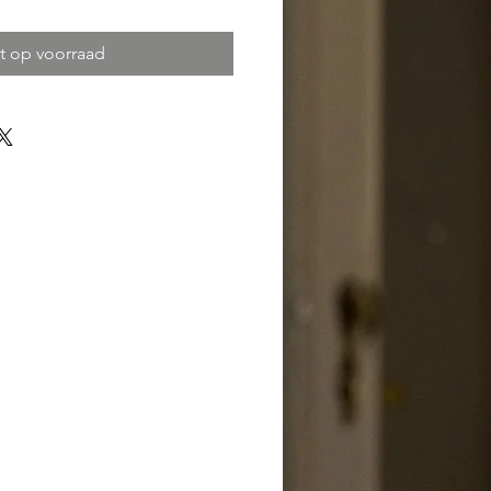
t op voorraad