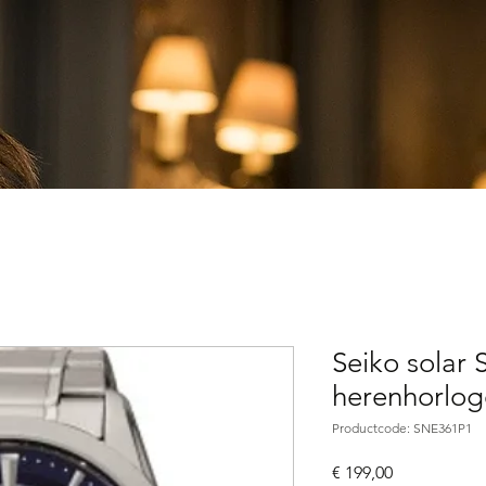
Seiko solar
herenhorlog
Productcode: SNE361P1
Prijs
€ 199,00