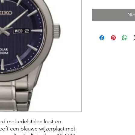
Nie
rd met edelstalen kast en
eft een blauwe wijzerplaat met