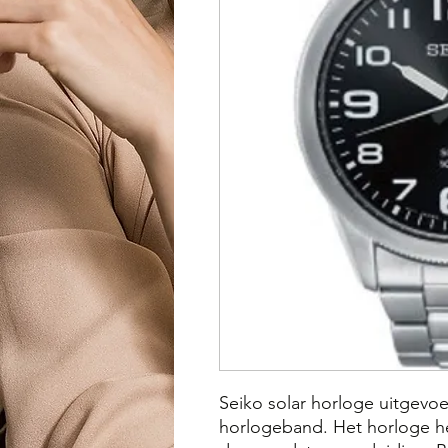
Seiko solar horloge uitgevoe
horlogeband. Het horloge he