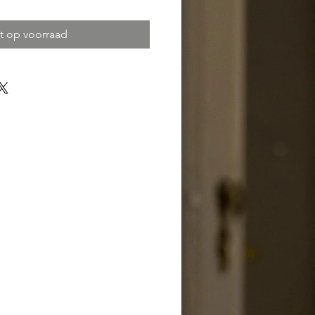
t op voorraad