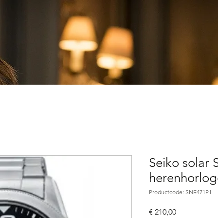
Seiko solar
herenhorlog
Productcode: SNE471P1
Prijs
€ 210,00