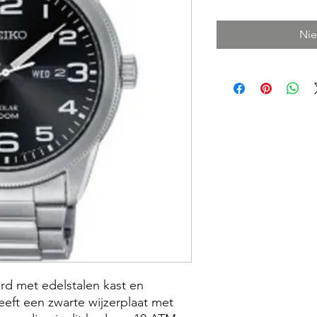
Nie
rd met edelstalen kast en
eft een zwarte wijzerplaat met