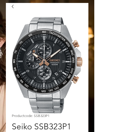
Productcode: SSB323P1
Seiko SSB323P1