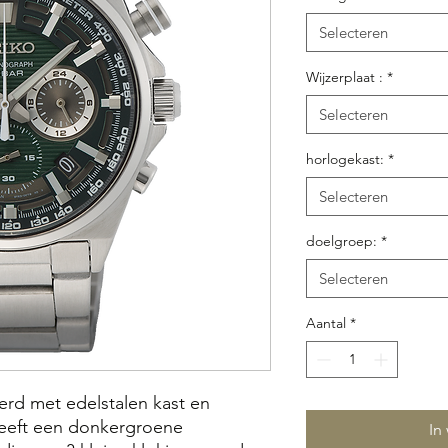
Selecteren
Wijzerplaat :
*
Selecteren
horlogekast:
*
Selecteren
doelgroep:
*
Selecteren
Aantal
*
erd met edelstalen kast en
eeft een donkergroene
In