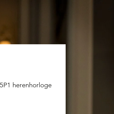
5P1 herenhorloge