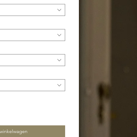
 winkelwagen