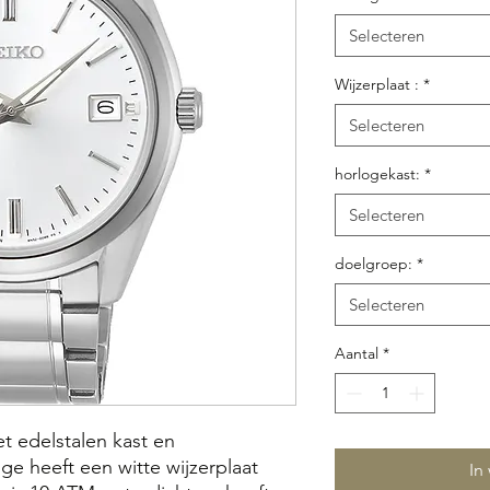
Selecteren
Wijzerplaat :
*
Selecteren
horlogekast:
*
Selecteren
doelgroep:
*
Selecteren
Aantal
*
t edelstalen kast en
e heeft een witte wijzerplaat
In