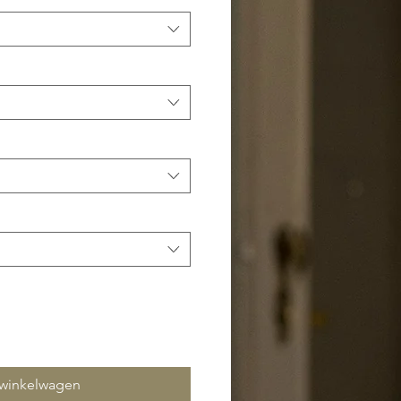
 winkelwagen