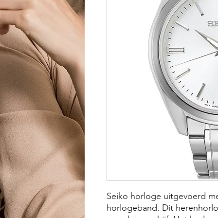
Seiko horloge uitgevoerd me
horlogeband. Dit herenhorlog