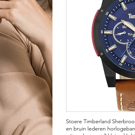
Stoere Timberland Sherbrook
en bruin lederen horlogeban