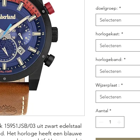
doelgroep:
*
Selecteren
horlogekast:
*
Selecteren
horlogeband:
*
Selecteren
Wijzerplaat :
*
Selecteren
Aantal
*
 15951JSB/03 uit zwart edelstaal
d. Het horloge heeft een blauwe