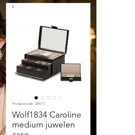
Productcode: 329771
Wolf1834 Caroline
medium juwelen
case