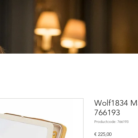
Wolf1834 Ma
766193
Productcode: 766193
Prijs
€ 225,00