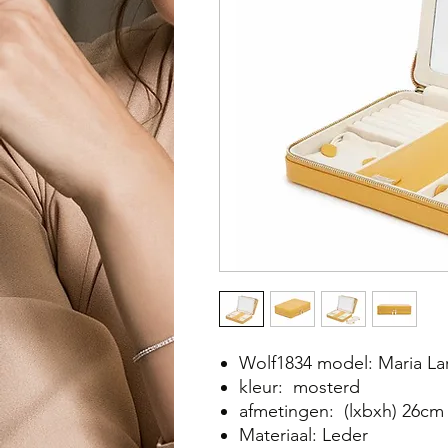
Wolf1834 model: Maria La
kleur: mosterd
afmetingen: (lxbxh) 26cm
Materiaal: Leder