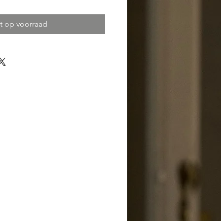
t op voorraad