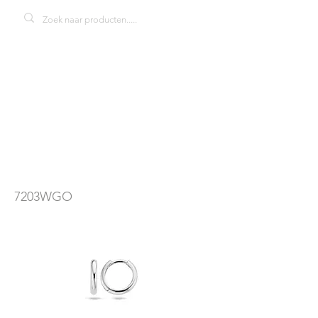
Blush 7203WGO
oorbellen
7203WGO