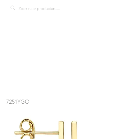
Blush
oorknopjes
7251YGO
7251YGO