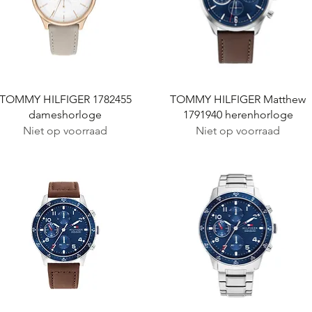
Snel overzicht
Snel overzicht
TOMMY HILFIGER 1782455
TOMMY HILFIGER Matthew
dameshorloge
1791940 herenhorloge
Niet op voorraad
Niet op voorraad