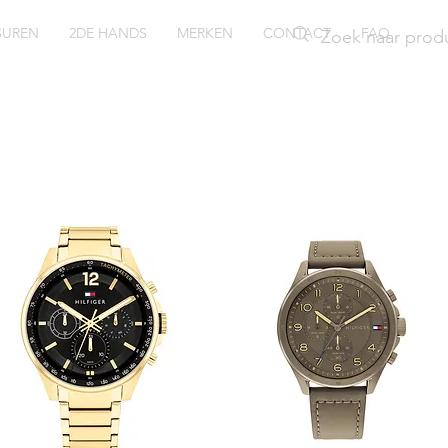
SUREN
2DE HANDS
MERKEN
CONTACT
FAQ