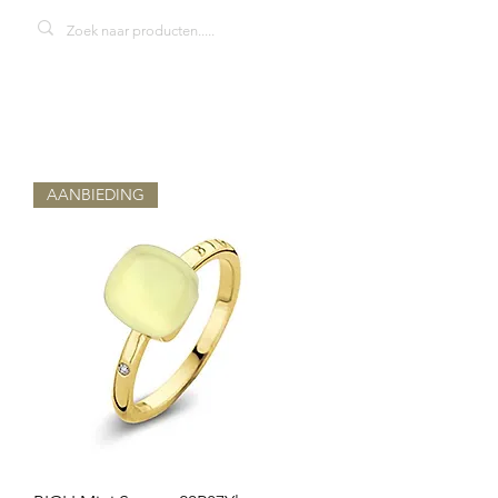
AANBIEDING